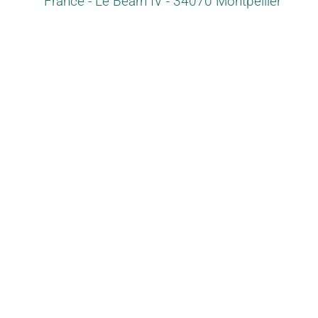
France - Le Béarn IV - 34070 Montpellier